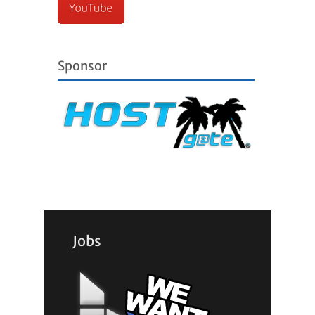
Sponsor
Jobs