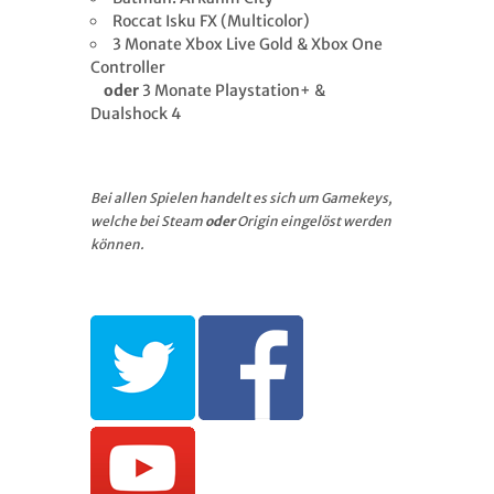
Roccat Isku FX (Multicolor)
3 Monate Xbox Live Gold & Xbox One
Controller
oder
3 Monate Playstation+ &
Dualshock 4
Bei allen Spielen handelt es sich um Gamekeys,
welche bei Steam
oder
Origin eingelöst werden
können.