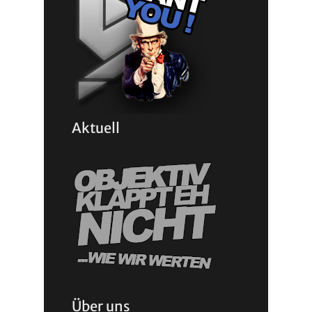
Aktuell
Über uns