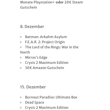
Monate Playstation+
oder
20€ Steam
Gutschein
8. Dezember
Batman: Arkahm Asylum
F.E.A.R. 2: Project Origin
The Lord of the Rings: War in the
North
Mirros’s Edge
Crysis 2 Maximum Edition
30€ Amazon Gutschein
15. Dezember
Burnout Paradise: Ultimate Box
Dead Space
Crysis 2 Maximum Edition