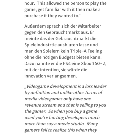
hour. This allowed the person to play the
game, get familiar with it then make a
purchase if they wanted to.“
Außerdem sprach sich der Mitarbeiter
gegen den Gebrauchtmarkt aus. Er
meinte das der Gebrauchtmarkt die
Spieleindustrtie ausbluten lasse und
man den Spielern kein Triple-A Feeling
ohne die nötigen Budgets bieten kann.
Dazu nannte er die PS4 eine Xbox 360-2,
mit der intention, sie würde die
Innovation verlangsamen.
„Videogame development is a loss leader
by definition and unlike other forms of
media videogames only have one
revenue stream and that is selling to you
the gamer. So when you buy a game
used you’re hurting developers much
more than say a movie studio. Many
gamers fail to realize this when they