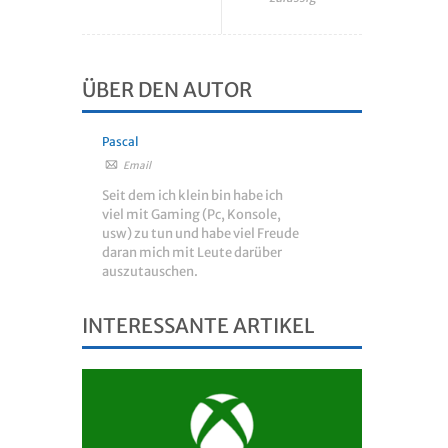
ÜBER DEN AUTOR
Pascal
Email
Seit dem ich klein bin habe ich
viel mit Gaming (Pc, Konsole,
usw) zu tun und habe viel Freude
daran mich mit Leute darüber
auszutauschen.
INTERESSANTE ARTIKEL