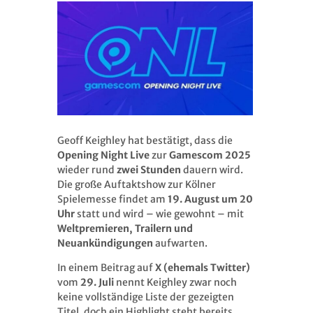
Geoff Keighley hat bestätigt, dass die
Opening Night Live
zur
Gamescom 2025
wieder rund
zwei Stunden
dauern wird.
Die große Auftaktshow zur Kölner
Spielemesse findet am
19. August um 20
Uhr
statt und wird – wie gewohnt – mit
Weltpremieren, Trailern und
Neuankündigungen
aufwarten.
In einem Beitrag auf
X (ehemals Twitter)
vom
29. Juli
nennt Keighley zwar noch
keine vollständige Liste der gezeigten
Titel, doch ein Highlight steht bereits