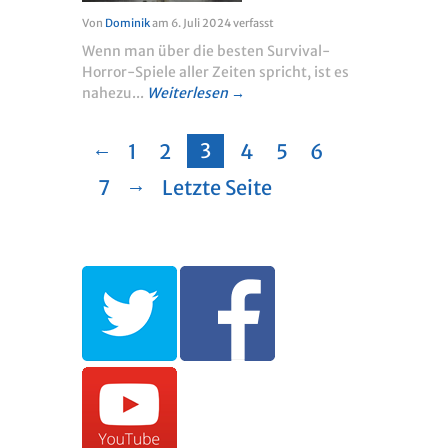
Von
Dominik
am
6. Juli 2024
verfasst
Wenn man über die besten Survival-
Horror-Spiele aller Zeiten spricht, ist es
nahezu...
Weiterlesen →
←
3
1
2
4
5
6
→
7
Letzte Seite