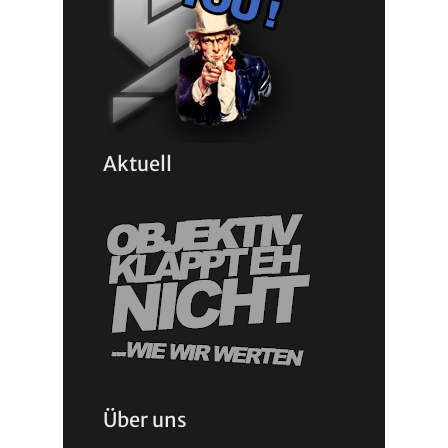
Aktuell
Über uns