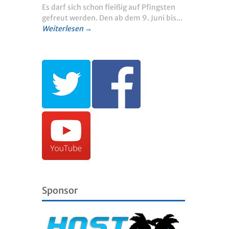
Es darf sich schon fleißig auf Pfingsten
gefreut werden. Den ab dem 9. Juni bis...
Weiterlesen →
Sponsor