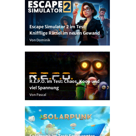
Escape Simulator 2 im Test:
Knifflige Rätsel im neuen Gewand
Von Dominik
R.E.P.O. im Test: Chaos, Koop und
viel Spannung
Von Pascal
Solarpunk im Test: Entspannter