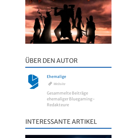
ÜBER DEN AUTOR
Ehemalige
Website
Gesammelte Beiträge
ehemaliger Bluegaming-
Redakteure
INTERESSANTE ARTIKEL