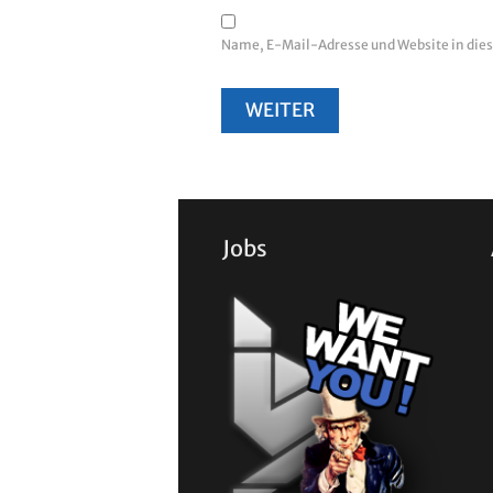
Name, E-Mail-Adresse und Website in di
Jobs