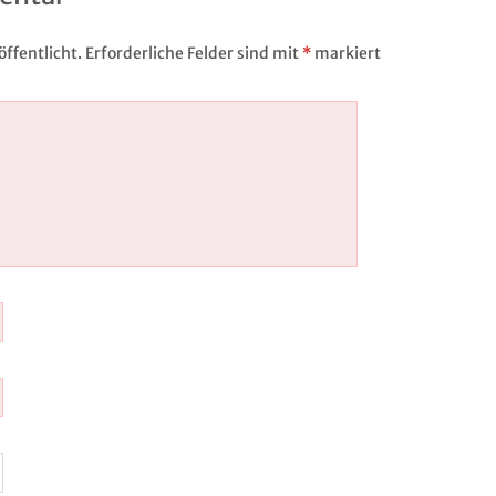
ffentlicht.
Erforderliche Felder sind mit
*
markiert