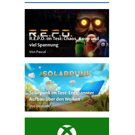
R.E.P.O. im Test: Chaos, Koop und
viel Spannung
Von Pascal
Solarpunk im Test: Entspannter
Aufbau über den Wolken
Von Dominik