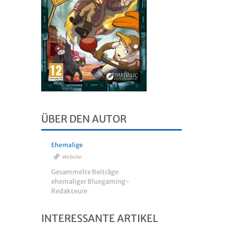
ÜBER DEN AUTOR
Ehemalige
Website
Gesammelte Beiträge
ehemaliger Bluegaming-
Redakteure
INTERESSANTE ARTIKEL