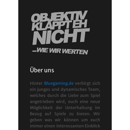
Über uns
Hinter
Bluegaming.de
verbirgt sich
ein junges und dynamisches Team,
welches durch die Liebe zum Spiel
angetrieben wird, euch eine neue
Möglichkeit der Unterhaltung im
Bezug auf Spiele zu bieten. Wir
geben was wir können um euch
immer einen interessanten Einblick