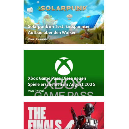
Solarpunk im Test: Entspannter
Aufbau über den Wolken
Von Dominik
Xbox Game Pass: Diese neuen
Spiele erscheinen im August 2026
Von Pascal