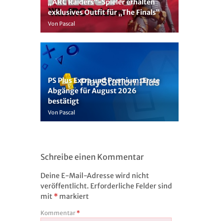
„ARC Raiders“-Spieler erhalten
exklusives Outfit für „The Finals“
Von Pascal
PS Plus Extra und Premium: Erste
Abgänge für August 2026
bestätigt
Von Pascal
Schreibe einen Kommentar
Deine E-Mail-Adresse wird nicht
veröffentlicht.
Erforderliche Felder sind
mit
*
markiert
Kommentar
*