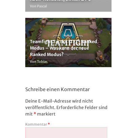
Von Pascal
Teamfight Tactics (TFT) Ranked
Modus – Was kann der neue
Ranked Modus?
Von Tobias
Schreibe einen Kommentar
Deine E-Mail-Adresse wird nicht
veröffentlicht.
Erforderliche Felder sind
mit
*
markiert
Kommentar
*