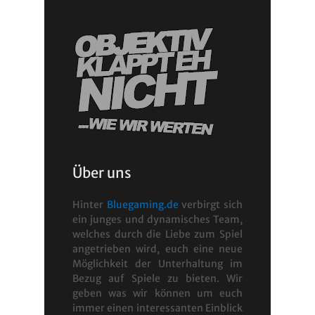
Über uns
Hinter
Bluegaming.de
verbirgt sich
ein junges und dynamisches Team,
welches durch die Liebe zum Spiel
angetrieben wird, euch eine neue
Möglichkeit der Unterhaltung im
Bezug auf Spiele zu bieten. Wir
geben was wir können um euch
immer einen interessanten Einblick