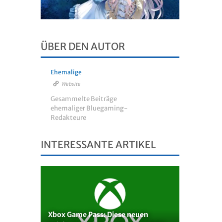
ÜBER DEN AUTOR
Ehemalige
Website
Gesammelte Beiträge
ehemaliger Bluegaming-
Redakteure
INTERESSANTE ARTIKEL
Xbox Game Pass: Diese neuen