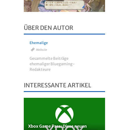
ÜBER DEN AUTOR
Ehemalige
Website
Gesammelte Beiträge
ehemaliger Bluegaming-
Redakteure
INTERESSANTE ARTIKEL
Xbox Game Pass: Diese neuen