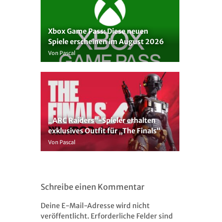
Xbox Game Pass: Diese neuen
Spiele erscheinen im August 2026
Von Pascal
„ARC Raiders“-Spieler erhalten
exklusives Outfit für „The Finals“
Von Pascal
Schreibe einen Kommentar
Deine E-Mail-Adresse wird nicht
veröffentlicht.
Erforderliche Felder sind