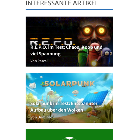
INTERESSANTE ARTIKEL
R.E.P.O. im Test: Chaos, Koop und
viel Spannung
Von Pascal
Solarpunk im Test: Entspannter
Aufbau über den Wolken
Von Dominik