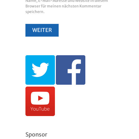
Name, E-Mail-Adresse und Website in diesem
Browser für meinen nächsten Kommentar
speichern.
Sponsor