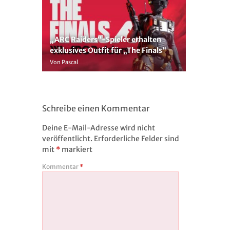
„ARC Raiders“-Spieler erhalten
exklusives Outfit für „The Finals“
Von Pascal
Schreibe einen Kommentar
Deine E-Mail-Adresse wird nicht
veröffentlicht.
Erforderliche Felder sind
mit
*
markiert
Kommentar
*