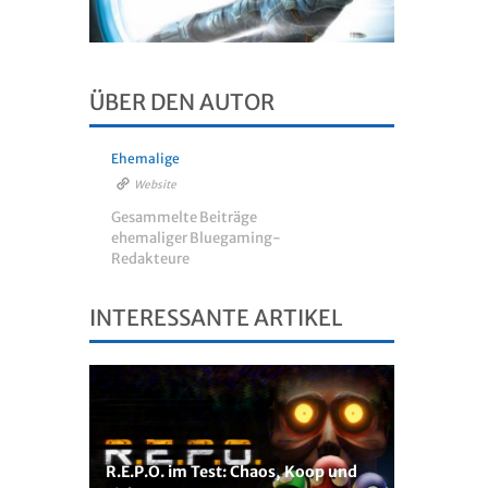
ÜBER DEN AUTOR
Ehemalige
Website
Gesammelte Beiträge
ehemaliger Bluegaming-
Redakteure
INTERESSANTE ARTIKEL
R.E.P.O. im Test: Chaos, Koop und