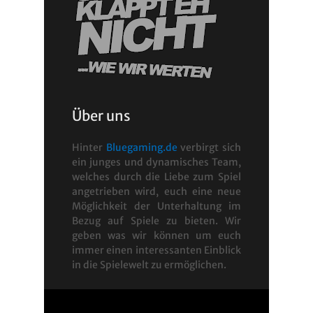
Über uns
Hinter
Bluegaming.de
verbirgt sich
ein junges und dynamisches Team,
welches durch die Liebe zum Spiel
angetrieben wird, euch eine neue
Möglichkeit der Unterhaltung im
Bezug auf Spiele zu bieten. Wir
geben was wir können um euch
immer einen interessanten Einblick
in die Spielewelt zu ermöglichen.