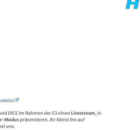
.twitch.tv
 und DICE im Rahmen der E3 einen
Livestream
, in
er-Modus
präsentieren. Ihr könnt ihn auf
bei uns.