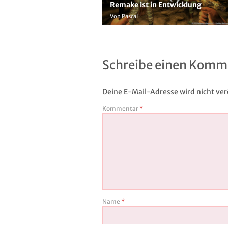
Remake ist in Entwicklung
Von Pascal
Schreibe einen Komm
Deine E-Mail-Adresse wird nicht verö
Kommentar
*
Name
*