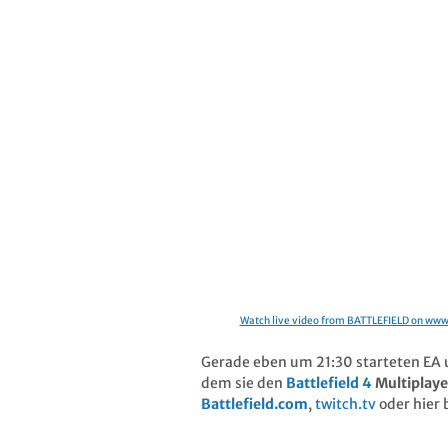
Watch live video from BATTLEFIELD on www
Gerade eben um 21:30 starteten EA
dem sie den
Battlefield 4
Multiplay
Battlefield.com
,
twitch.tv
oder hier 