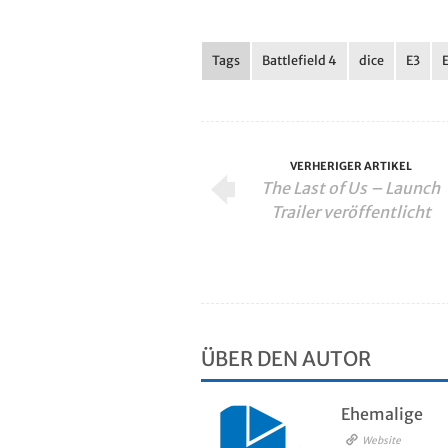
Tags
Battlefield 4
dice
E3
VERHERIGER ARTIKEL
The Last of Us – Launch
Trailer veröffentlicht
ÜBER DEN AUTOR
Ehemalige
Website