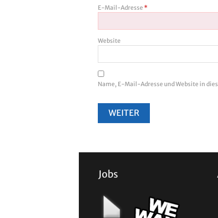
E-Mail-Adresse
*
Website
Name, E-Mail-Adresse und Website in di
Jobs