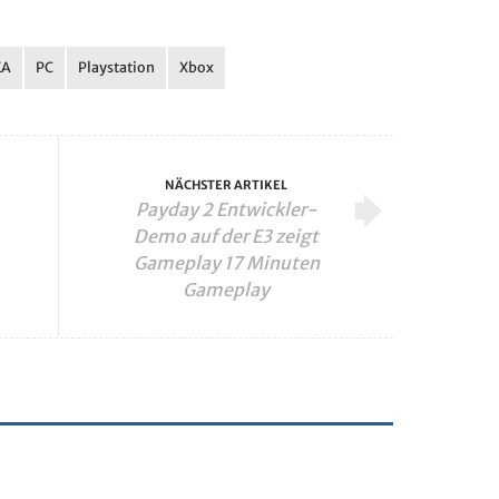
EA
PC
Playstation
Xbox
NÄCHSTER ARTIKEL
Payday 2 Entwickler-
Demo auf der E3 zeigt
Gameplay 17 Minuten
Gameplay