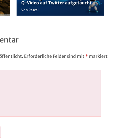
Q-Video auf Twitter aufgetaucht
Von Pascal
entar
ffentlicht.
Erforderliche Felder sind mit
*
markiert