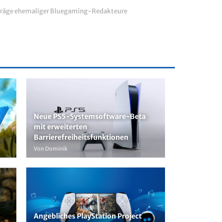
räge ehemaliger Bluegaming-Redakteure
Neue PS5-Systemsoftware-Beta
mit erweiterten
Barrierefreiheitsfunktionen
Von Dominik
Angebliches PlayStation Project