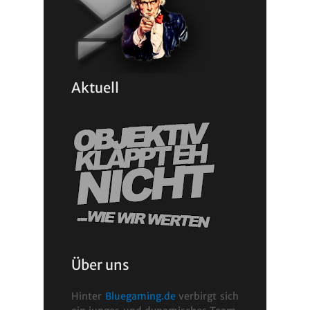
Aktuell
Über uns
Hinter
Bluegaming.de
verbirgt sich