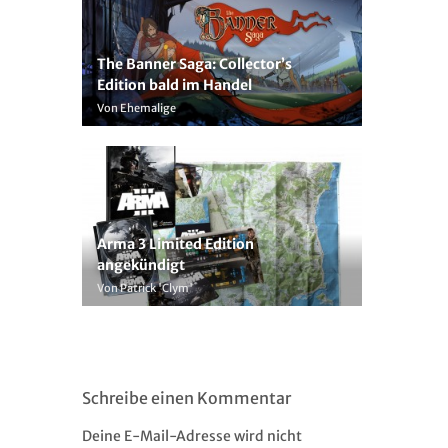
The Banner Saga: Collector’s
Edition bald im Handel
Von Ehemalige
Arma 3 Limited Edition
angekündigt
Von Patrick 'Clym'
Schreibe einen Kommentar
Deine E-Mail-Adresse wird nicht