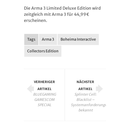
Die Arma 3 Limited Deluxe Edition wird
zeitgleich mit Arma 3 für 44,99€
erscheinen.
Tags
Arma 3
Boheima Interactive
Collectors Edition
VERHERIGER
NÄCHSTER
ARTIKEL
ARTIKEL
BLUEGAMING
Splinter Cell:
GAMESCOM
Blacklist –
SPECIAL
Systemanforderungen
bekannt