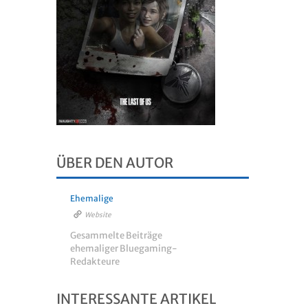
ÜBER DEN AUTOR
Ehemalige
Website
Gesammelte Beiträge
ehemaliger Bluegaming-
Redakteure
INTERESSANTE ARTIKEL