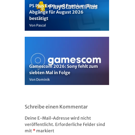
PS Plus Extra und Premium: Erste
Abgänge für August 2026
bestätigt
Von Pascal
Gamescom 2026: Sony fehlt zum
siebten Mal in Folge
Von Dominik
Schreibe einen Kommentar
Deine E-Mail-Adresse wird nicht
veröffentlicht.
Erforderliche Felder sind
mit
*
markiert