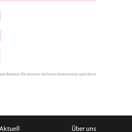
esem Browser für meinen nächsten Kommentar speichern.
Aktuell
Über uns