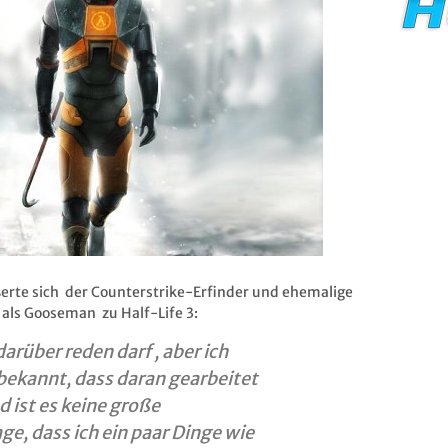
erte sich der Counterstrike-Erfinder und ehemalige
 als Gooseman zu Half-Life 3:
arüber reden darf , aber ich
 bekannt, dass daran gearbeitet
 ist es keine große
ge, dass ich ein paar Dinge wie