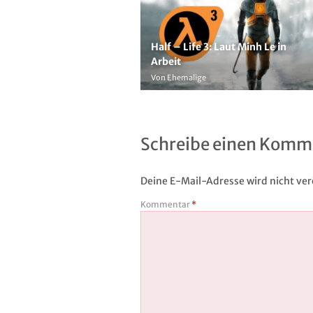
Half – Life 3: Laut Minh Le in
Arbeit
Von Ehemalige
Schreibe einen Komm
Deine E-Mail-Adresse wird nicht verö
Kommentar
*