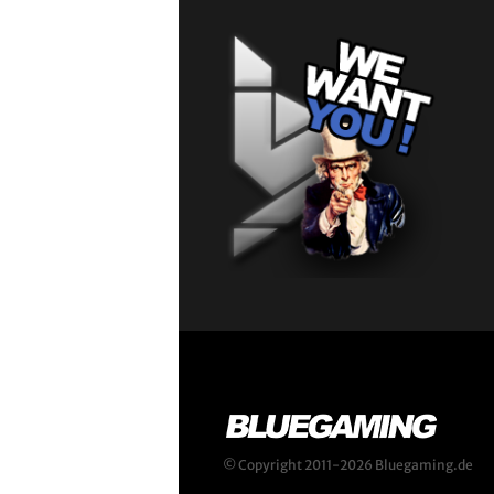
© Copyright 2011-2026 Bluegaming.de