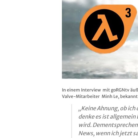
In einem Interview mit goRGNtv äuß
Valve-Mitarbeiter Minh Le, bekannt
„Keine Ahnung, ob ich d
denke es ist allgemein
wird. Dementsprechend
News, wenn ich jetzt sa