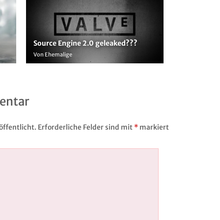
Source Engine 2.0 geleaked???
Von Ehemalige
entar
ffentlicht.
Erforderliche Felder sind mit
*
markiert