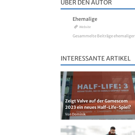
ÜBER DEN AUTOR
Ehemalige
Website
Gesammelte Beiträge ehemalige
INTERESSANTE ARTIKEL
Zeigt Valve auf der Gamescom
2023 ein neues Half-Life-Spiel?
Von Dominik