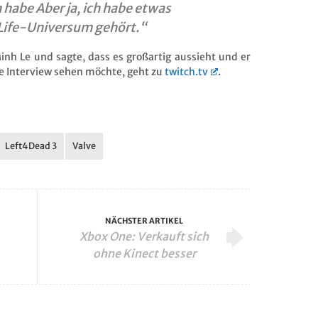
habe Aber ja, ich habe etwas
Life-Universum gehört.“
inh Le und sagte, dass es großartig aussieht und er
ze Interview sehen möchte, geht zu
twitch.tv
.
Left4Dead 3
Valve
NÄCHSTER ARTIKEL
Xbox One: Verkauft sich
ohne Kinect besser