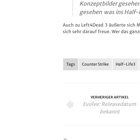
Konzeptbilder gesehen 
gesehen was ins Half-
Auch zu Left4Dead 3 äußerte sich M
sich sehr darauf freue. Wer das gan
Tags
Counter Strike
Half-Life3
VERHERIGER ARTIKEL
Evolve: Releasedatum
bekannt