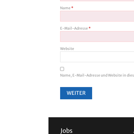
Name
*
E-Mail-Adresse
*
Website
Name, E-Mail-Adresse und Website in di
Jobs