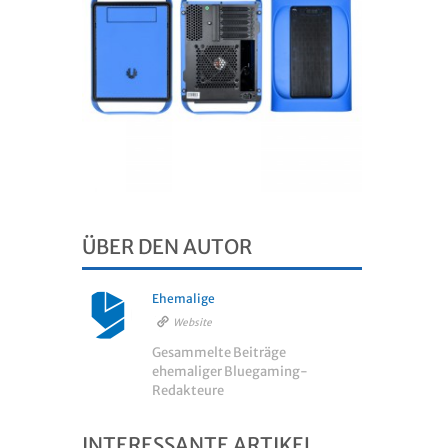
ÜBER DEN AUTOR
Ehemalige
Website
Gesammelte Beiträge
ehemaliger Bluegaming-
Redakteure
INTERESSANTE ARTIKEL