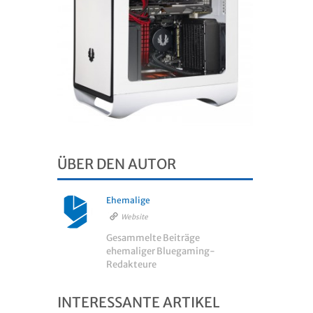
ÜBER DEN AUTOR
Ehemalige
Website
Gesammelte Beiträge
ehemaliger Bluegaming-
Redakteure
INTERESSANTE ARTIKEL