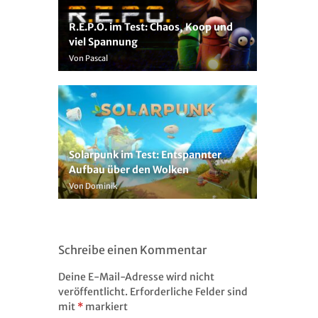
R.E.P.O. im Test: Chaos, Koop und
viel Spannung
Von Pascal
Solarpunk im Test: Entspannter
Aufbau über den Wolken
Von Dominik
Schreibe einen Kommentar
Deine E-Mail-Adresse wird nicht
veröffentlicht.
Erforderliche Felder sind
mit
*
markiert