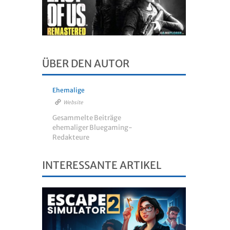
ÜBER DEN AUTOR
Ehemalige
Website
Gesammelte Beiträge
ehemaliger Bluegaming-
Redakteure
INTERESSANTE ARTIKEL