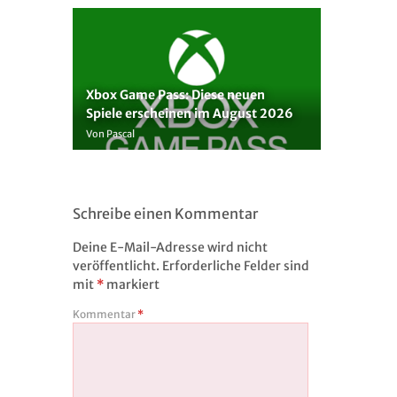
Xbox Game Pass: Diese neuen
Spiele erscheinen im August 2026
Von Pascal
Schreibe einen Kommentar
Deine E-Mail-Adresse wird nicht
veröffentlicht.
Erforderliche Felder sind
mit
*
markiert
Kommentar
*