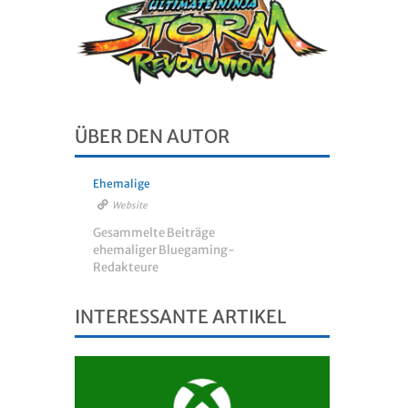
ÜBER DEN AUTOR
Ehemalige
Website
Gesammelte Beiträge
ehemaliger Bluegaming-
Redakteure
INTERESSANTE ARTIKEL