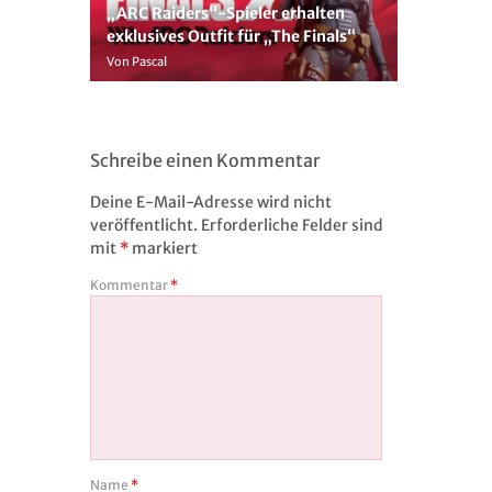
„ARC Raiders“-Spieler erhalten
exklusives Outfit für „The Finals“
Von Pascal
Schreibe einen Kommentar
Deine E-Mail-Adresse wird nicht
veröffentlicht.
Erforderliche Felder sind
mit
*
markiert
Kommentar
*
Name
*