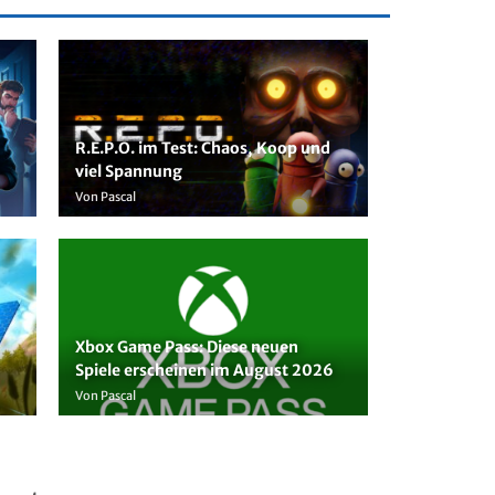
R.E.P.O. im Test: Chaos, Koop und
viel Spannung
Von Pascal
Xbox Game Pass: Diese neuen
Spiele erscheinen im August 2026
Von Pascal