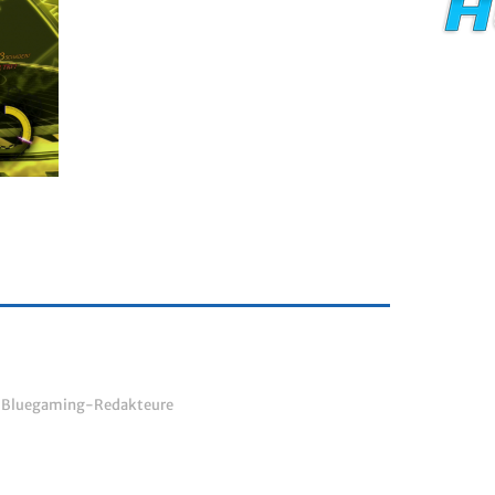
r Bluegaming-Redakteure