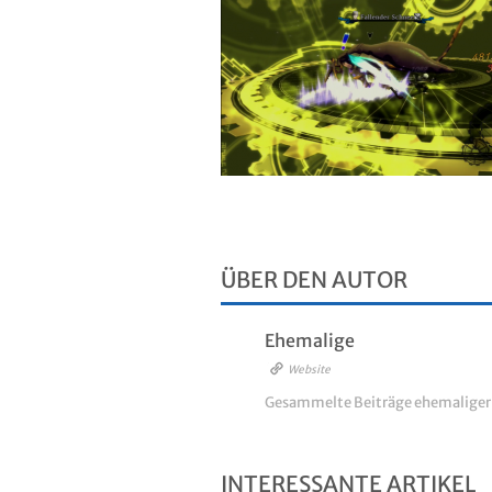
ÜBER DEN AUTOR
Ehemalige
Website
Gesammelte Beiträge ehemalige
INTERESSANTE ARTIKEL