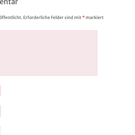
entar
ffentlicht.
Erforderliche Felder sind mit
*
markiert