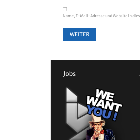
Name, E-Mail-Adresse und Website in di
Jobs