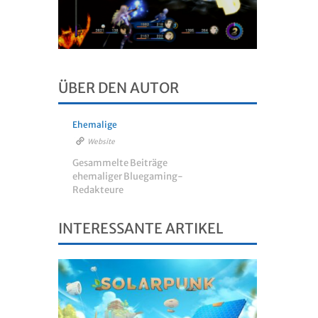
ÜBER DEN AUTOR
Ehemalige
Website
Gesammelte Beiträge
ehemaliger Bluegaming-
Redakteure
INTERESSANTE ARTIKEL