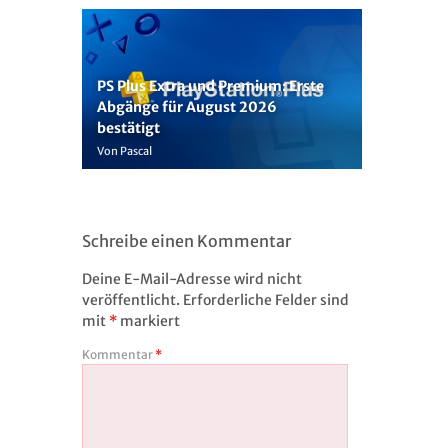
PS Plus Extra und Premium: Erste
Abgänge für August 2026
bestätigt
Von Pascal
Schreibe einen Kommentar
Deine E-Mail-Adresse wird nicht
veröffentlicht.
Erforderliche Felder sind
mit
*
markiert
Kommentar
*