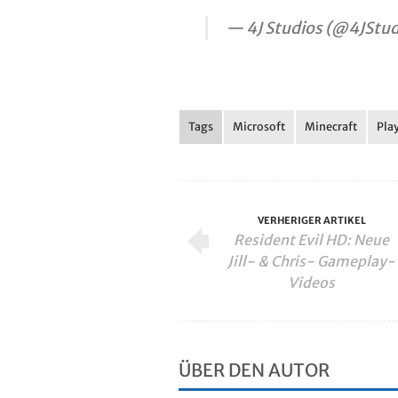
— 4J Studios (@4JStu
Tags
Microsoft
Minecraft
Play
VERHERIGER ARTIKEL
Resident Evil HD: Neue
Jill- & Chris- Gameplay-
Videos
ÜBER DEN AUTOR