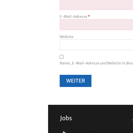
E-Mail-Adresse
*
Website
Name, E-Mail-Adresse und Website in di
Jobs