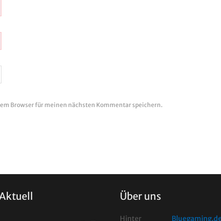
esem Browser für meinen nächsten Kommentar speichern.
Aktuell
Über uns
Hinter
Bluegaming.d