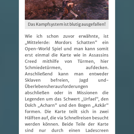
Das Kampfsystem ist blutig ausgefallen!
Wie ich schon zuvor erwähnte, ist
„Mittelerde: Mordors Schatten“ ein
Open-World Spiel und man kann somit
erst einmal die Karte wie in Assassins
Creed mithilfe von Türmen, hier
Schmiedetürmen, aufdecken.
Anschließend kann man entweder
Sklaven befreien, Jagd und-
Überlebensherausforderungen
abschließen oder in Missionen die
Legenden um das Schwert „Urfael“, den
Dolch „Acharn“ und den Bogen „Azkâr“
formen. Die Karte teilt sich in zwei
Hälften auf, die via Schnellreisen besucht
werden können. Beide Teile der Karte
sind nur durch einen Ladescreen