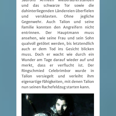
Saurons Armeen wiederauferstanden
und das schwarze Tor sowie die
dahinterliegenden Ländereien überfielen
und versklavten. Ohne jegliche
Gegenwehr. Auch Talion und seine
Familie konnten den Angreifern nicht
entrinnen. Der Hauptmann muss
ansehen, wie seine Frau und sein Sohn
qualvoll getötet werden, bis letztendlich
auch er dem Tod ins Gesicht blicken
muss. Doch er wacht wie durch ein
Wunder am Tage darauf wieder auf und
merkt, dass er verflucht ist. Der
Ringschmied Celebrimbor wurde in
Talion versiegelt und verleiht ihm
eigenartige Fähigkeiten, mit denen Talion
nun seinen Rachefeldzug starten kann.