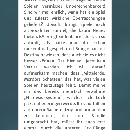
Was ist das, was ich heutzutage bei vielen
Spielen vermisse? Unberechenbarkeit!
Sind wir mal ehrlich, wann hat ein Spiel
uns zuletzt wirkliche Überraschungen
geliefert? Ubisoft bringt Spiele nach
altbewährter Formel, die kaum Neues
bieten. EA bringt Einheitsbrei, der sich so
anfühlt, als hätte man ihn schon
tausendmal gespielt und Bungie hat mit
Destiny bewiesen, dass auch sie es nicht
besser können. Das hier soll jetzt kein
Verriss werden. Ich will darauf
aufmerksam machen, dass „Mittelerde:
Mordors Schatten“ das hat, was vielen
Spielen heutzutage fehlt. Damit meine
ich das bereits mehrfach erwähnte
„Nemesis-System“, welches ich Euch
jetzt näher bringen werde. Ihr seid Tallion
auf eurem Rachefeldzug und um an den
zu kommen, der eure Familie
umgebracht hat, müsst ihr euch erst
einmal durch die unteren Ork-Ränge