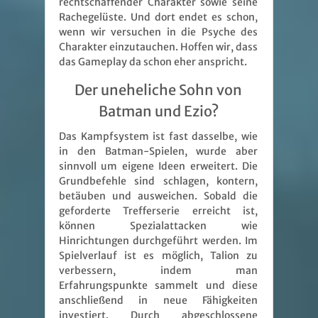
rechtschaffender Charakter sowie seine
Rachegelüste. Und dort endet es schon,
wenn wir versuchen in die Psyche des
Charakter einzutauchen. Hoffen wir, dass
das Gameplay da schon eher anspricht.
Der uneheliche Sohn von
Batman und Ezio?
Das Kampfsystem ist fast dasselbe, wie
in den Batman-Spielen, wurde aber
sinnvoll um eigene Ideen erweitert. Die
Grundbefehle sind schlagen, kontern,
betäuben und ausweichen. Sobald die
geforderte Trefferserie erreicht ist,
können Spezialattacken wie
Hinrichtungen durchgeführt werden. Im
Spielverlauf ist es möglich, Talion zu
verbessern, indem man
Erfahrungspunkte sammelt und diese
anschließend in neue Fähigkeiten
investiert. Durch abgeschlossene