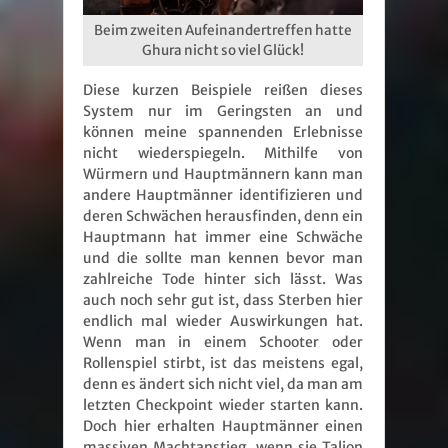
Beim zweiten Aufeinandertreffen hatte
Ghura nicht so viel Glück!
Diese kurzen Beispiele reißen dieses
System nur im Geringsten an und
können meine spannenden Erlebnisse
nicht wiederspiegeln. Mithilfe von
Würmern und Hauptmännern kann man
andere Hauptmänner identifizieren und
deren Schwächen herausfinden, denn ein
Hauptmann hat immer eine Schwäche
und die sollte man kennen bevor man
zahlreiche Tode hinter sich lässt. Was
auch noch sehr gut ist, dass Sterben hier
endlich mal wieder Auswirkungen hat.
Wenn man in einem Schooter oder
Rollenspiel stirbt, ist das meistens egal,
denn es ändert sich nicht viel, da man am
letzten Checkpoint wieder starten kann.
Doch hier erhalten Hauptmänner einen
massiven Machtanstieg, wenn sie Talion