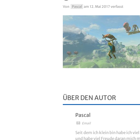
Von
Pascal
am
12. Mai 2017
verfasst
ÜBER DEN AUTOR
Pascal
Email
Seit dem ich klein bin habe ich vi
und habe viel Freude daran mich 