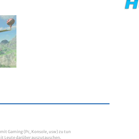
el mit Gaming (Pc, Konsole, usw) zu tun
mit Leute darüber auszutauschen.