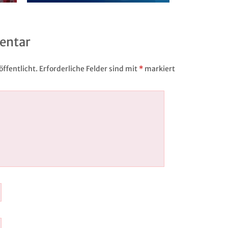
entar
ffentlicht.
Erforderliche Felder sind mit
*
markiert