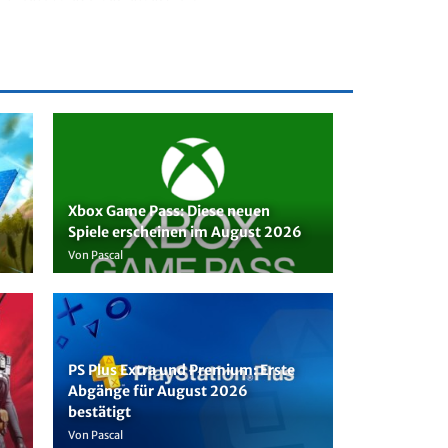
Xbox Game Pass: Diese neuen
Spiele erscheinen im August 2026
Von Pascal
PS Plus Extra und Premium: Erste
Abgänge für August 2026
bestätigt
Von Pascal