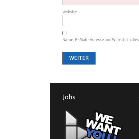
Website
Name, E-Mail-Adresse und Website in di
Jobs