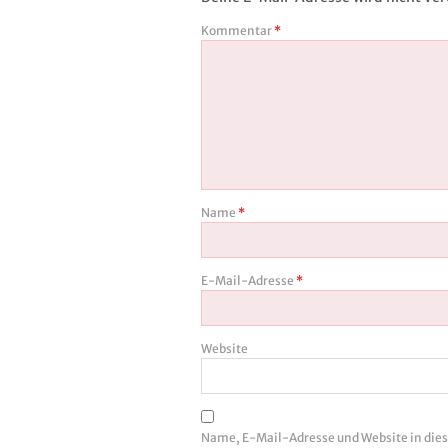
Kommentar
*
Name
*
E-Mail-Adresse
*
Website
Name, E-Mail-Adresse und Website in di