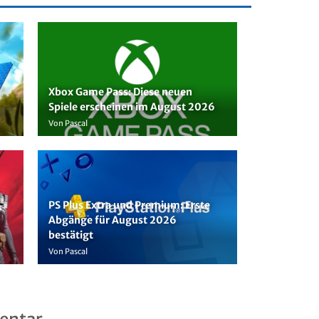
Xbox Game Pass: Diese neuen
Spiele erscheinen im August 2026
Von Pascal
PS Plus Extra und Premium: Erste
Abgänge für August 2026
bestätigt
Von Pascal