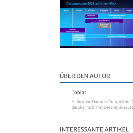
ÜBER DEN AUTOR
Tobias
Hallo mein Name ist Tobi, ich bin 2
darüber mich mit anderen auszuta
INTERESSANTE ARTIKEL