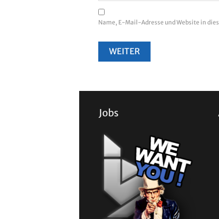
Name, E-Mail-Adresse und Website in di
Jobs