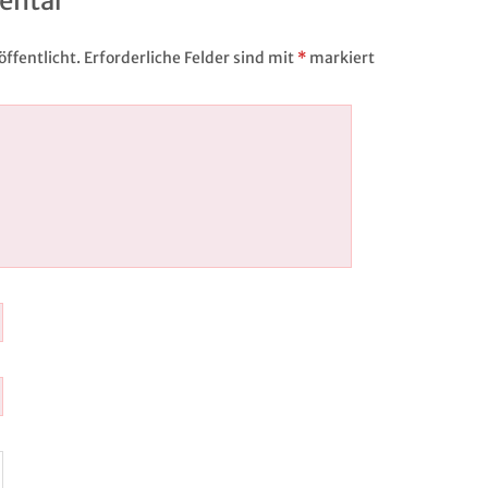
entar
ffentlicht.
Erforderliche Felder sind mit
*
markiert