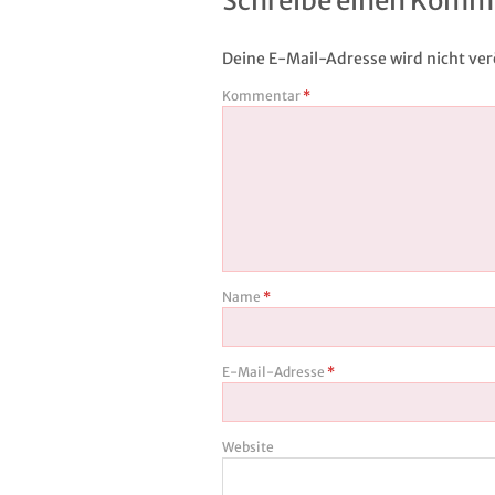
Schreibe einen Komm
Deine E-Mail-Adresse wird nicht verö
Kommentar
*
Name
*
E-Mail-Adresse
*
Website