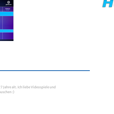
7 Jahre alt. Ich liebe Videospiele und
uschen :)