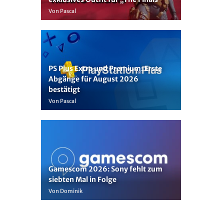
Von Pascal
PS Plus Extra und Premium: Erste
Abgänge für August 2026
bestätigt
Von Pascal
Gamescom 2026: Sony fehlt zum
siebten Mal in Folge
Von Dominik