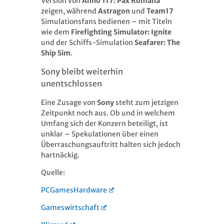
Version von
Anno 117: Pax Romana
zeigen, während
Astragon
und
Team17
Simulationsfans bedienen – mit Titeln
wie dem
Firefighting Simulator: Ignite
und der Schiffs-Simulation
Seafarer: The
Ship Sim
.
Sony bleibt weiterhin
unentschlossen
Eine Zusage von
Sony
steht zum jetzigen
Zeitpunkt noch aus. Ob und in welchem
Umfang sich der Konzern beteiligt, ist
unklar – Spekulationen über einen
Überraschungsauftritt halten sich jedoch
hartnäckig.
Quelle:
PCGamesHardware
Gameswirtschaft