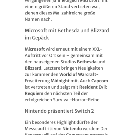
vergangenen Jahr lediglich Microsoft mit
einem größeren Stand vertreten war,
ziehen dieses Mal zahlreiche große
Namen nach.
Microsoft mit Bethesda und Blizzard
im Gepäck
Microsoft
wird erneut mit einem XXL-
Auftritt vor Ort sein – gemeinsam mit
den hauseigenen Studios
Bethesda
und
Blizzard
. Letztere bringen Neuigkeiten
zur kommenden
World of Warcraft
-
Erweiterung
Midnight
mit. Auch
Capcom
ist vertreten und zeigt mit
Resident Evil:
Requiem
den nächsten Teil der
erfolgreichen Survival-Horror-Reihe.
Nintendo präsentiert Switch 2
Ein besonderes Highlight dürfte der
Messeauftritt von
Nintendo
werden: Der