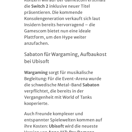
Konzern will auf der Gamescom erstmals
die
Switch 2
inklusive neuer Titel
präsentieren. Die kommende
Konsolengeneration verkauft sich laut
Insidern bereits hervorragend – die
Gamescom bietet nun eine ideale
Plattform, um den Hype weiter
anzufachen.
Sabaton für Wargaming, Aufbaukost
bei Ubisoft
Wargaming
sorgt für musikalische
Begleitung: Für die Event-Arena wurde
die schwedische Metal-Band
Sabaton
verpflichtet, die bereits in der
Vergangenheit mit World of Tanks
kooperierte.
Auch Freunde komplexer und
entspannter Spielewelten kommen auf
ihre Kosten:
Ubisoft
wird die neueste