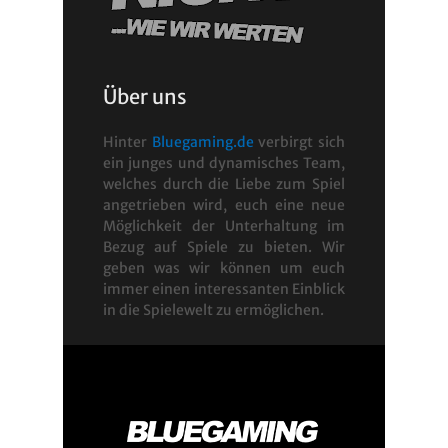
Über uns
Hinter
Bluegaming.de
verbirgt sich
ein junges und dynamisches Team,
welches durch die Liebe zum Spiel
angetrieben wird, euch eine neue
Möglichkeit der Unterhaltung im
Bezug auf Spiele zu bieten. Wir
geben was wir können um euch
immer einen interessanten Einblick
in die Spielewelt zu ermöglichen.