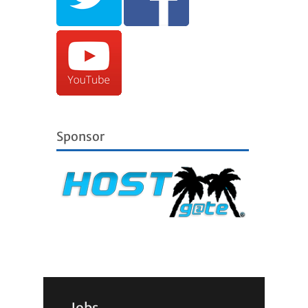
Sponsor
Jobs