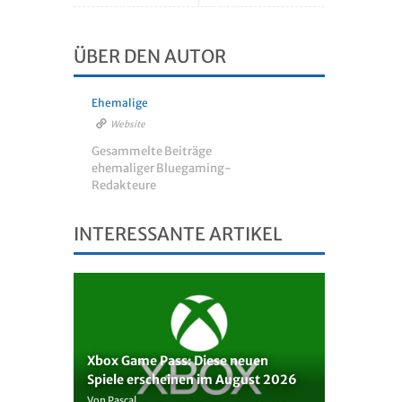
ÜBER DEN AUTOR
Ehemalige
Website
Gesammelte Beiträge
ehemaliger Bluegaming-
Redakteure
INTERESSANTE ARTIKEL
Xbox Game Pass: Diese neuen
Spiele erscheinen im August 2026
Von Pascal