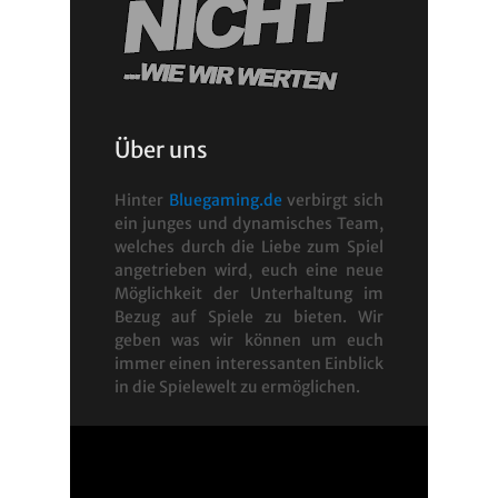
Über uns
Hinter
Bluegaming.de
verbirgt sich
ein junges und dynamisches Team,
welches durch die Liebe zum Spiel
angetrieben wird, euch eine neue
Möglichkeit der Unterhaltung im
Bezug auf Spiele zu bieten. Wir
geben was wir können um euch
immer einen interessanten Einblick
in die Spielewelt zu ermöglichen.