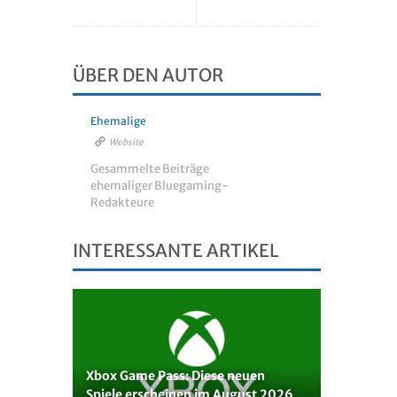
ÜBER DEN AUTOR
Ehemalige
Website
Gesammelte Beiträge
ehemaliger Bluegaming-
Redakteure
INTERESSANTE ARTIKEL
Xbox Game Pass: Diese neuen
Spiele erscheinen im August 2026