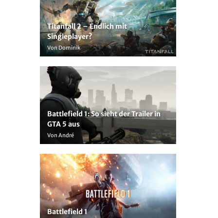
Titanfall 2 – Endlich mit
Singleplayer?
Von Dominik
Battlefield 1: So sieht der Trailer in
GTA 5 aus
Von André
Battlefield 1