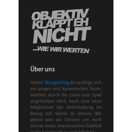
Über uns
Hinter
Bluegaming.de
verbirgt sich
ein junges und dynamisches Team,
welches durch die Liebe zum Spiel
angetrieben wird, euch eine neue
Möglichkeit der Unterhaltung im
Bezug auf Spiele zu bieten. Wir
geben was wir können um euch
immer einen interessanten Einblick