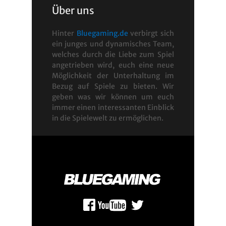
Über uns
Hinter
Bluegaming.de
verbirgt sich
ein junges und dynamisches Team,
welches durch die Liebe zum Spiel
angetrieben wird, euch eine neue
Möglichkeit der Unterhaltung im
Bezug auf Spiele zu bieten. Wir
geben was wir können um euch
immer einen interessanten Einblick
in die Spielewelt zu ermöglichen.