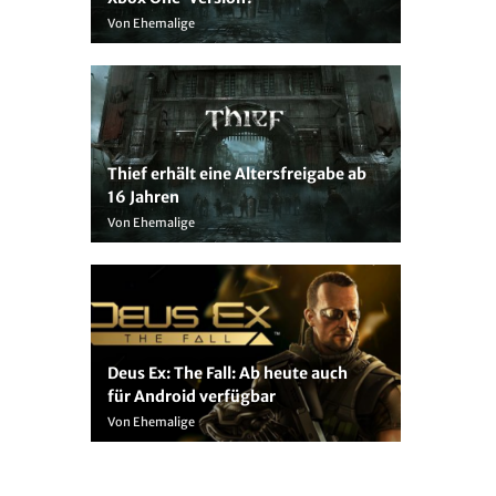
Von Ehemalige
Thief erhält eine Altersfreigabe ab
16 Jahren
Von Ehemalige
Deus Ex: The Fall: Ab heute auch
für Android verfügbar
Von Ehemalige