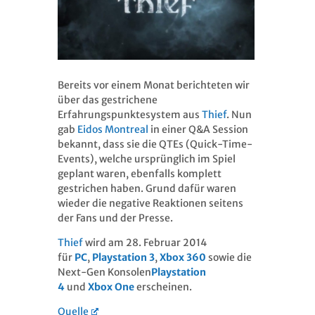
Bereits vor einem Monat berichteten wir
über das gestrichene
Erfahrungspunktesystem aus
Thief
. Nun
gab
Eidos Montreal
in einer Q&A Session
bekannt, dass sie die QTEs (Quick-Time-
Events), welche ursprünglich im Spiel
geplant waren, ebenfalls komplett
gestrichen haben. Grund dafür waren
wieder die negative Reaktionen seitens
der Fans und der Presse.
Thief
wird am 28. Februar 2014
für
PC
,
Playstation 3
,
Xbox 360
sowie die
Next-Gen Konsolen
Playstation
4
und
Xbox One
erscheinen.
Quelle