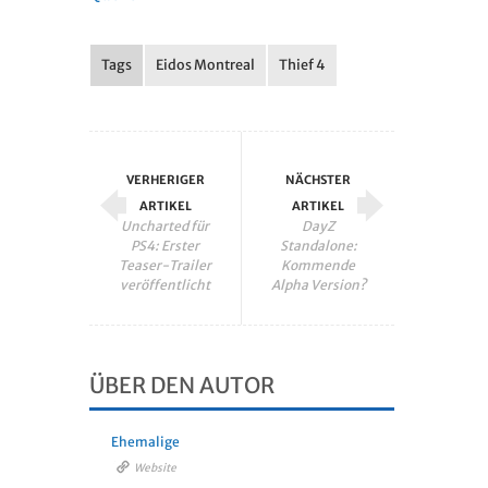
Tags
Eidos Montreal
Thief 4
VERHERIGER
NÄCHSTER
ARTIKEL
ARTIKEL
Uncharted für
DayZ
PS4: Erster
Standalone:
Teaser-Trailer
Kommende
veröffentlicht
Alpha Version?
ÜBER DEN AUTOR
Ehemalige
Website