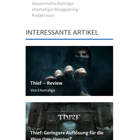
Gesammelte Beiträge
ehemaliger Bluegaming-
Redakteure
INTERESSANTE ARTIKEL
Thief – Review
Von Ehemalige
Thief: Geringere Auflösung für die
Xbox One-Version?