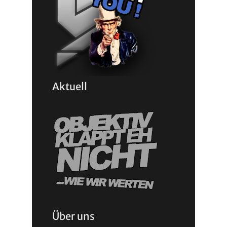
Aktuell
Über uns