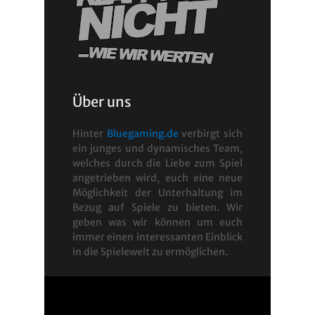
Über uns
Hinter
Bluegaming.de
verbirgt sich
ein junges und dynamisches Team,
welches durch die Liebe zum Spiel
angetrieben wird, euch eine neue
Möglichkeit der Unterhaltung im
Bezug auf Spiele zu bieten. Wir
geben was wir können um euch
immer einen interessanten Einblick
in die Spielewelt zu ermöglichen.