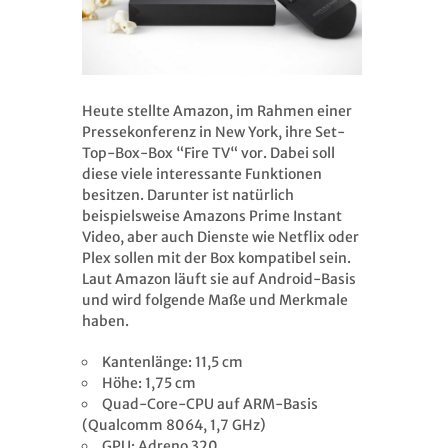
Heute stellte Amazon, im Rahmen einer
Pressekonferenz in New York, ihre Set-
Top-Box-Box “Fire TV“ vor. Dabei soll
diese viele interessante Funktionen
besitzen. Darunter ist natürlich
beispielsweise Amazons Prime Instant
Video, aber auch Dienste wie Netflix oder
Plex sollen mit der Box kompatibel sein.
Laut Amazon läuft sie auf Android-Basis
und wird folgende Maße und Merkmale
haben.
Kantenlänge: 11,5 cm
Höhe: 1,75 cm
Quad-Core-CPU auf ARM-Basis
(Qualcomm 8064, 1,7 GHz)
GPU: Adreno 320