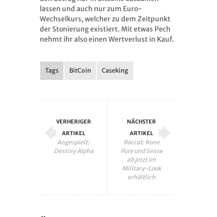
lassen und auch nur zum Euro-
Wechselkurs, welcher zu dem Zeitpunkt
der Stonierung existiert. Mit etwas Pech
nehmt ihr also einen Wertverlust in Kauf.
Tags
BitCoin
Caseking
VERHERIGER
NÄCHSTER
ARTIKEL
ARTIKEL
Angespielt:
Roccat: Kone
Destiny Alpha
Pure und Sense
ab jetzt im
Military-Look
erhältlich