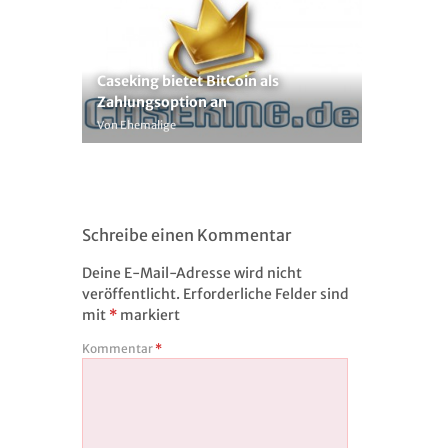
Caseking bietet BitCoin als
Zahlungsoption an
Von Ehemalige
Schreibe einen Kommentar
Deine E-Mail-Adresse wird nicht
veröffentlicht.
Erforderliche Felder sind
mit
*
markiert
Kommentar
*