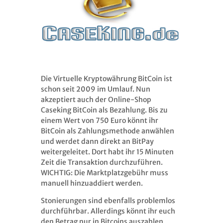
Die Virtuelle Kryptowährung BitCoin ist
schon seit 2009 im Umlauf. Nun
akzeptiert auch der Online-Shop
Caseking BitCoin als Bezahlung. Bis zu
einem Wert von 750 Euro könnt ihr
BitCoin als Zahlungsmethode anwählen
und werdet dann direkt an BitPay
weitergeleitet. Dort habt ihr 15 Minuten
Zeit die Transaktion durchzuführen.
WICHTIG: Die Marktplatzgebühr muss
manuell hinzuaddiert werden.
Stonierungen sind ebenfalls problemlos
durchführbar. Allerdings könnt ihr euch
den Betrag nur in Bitcoins auszahlen