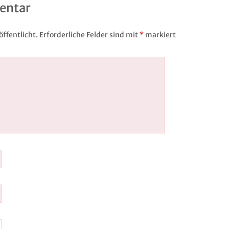
entar
ffentlicht.
Erforderliche Felder sind mit
*
markiert