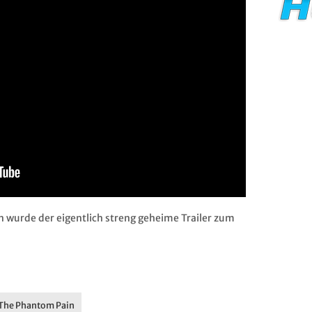
 wurde der eigentlich streng geheime Trailer zum
: The Phantom Pain