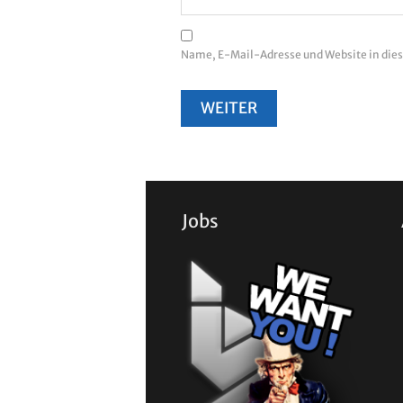
Name, E-Mail-Adresse und Website in di
Jobs