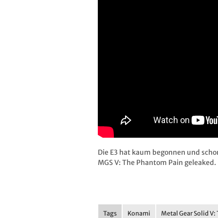
Die E3 hat kaum begonnen und schon
MGS V: The Phantom Pain geleaked.
Tags
Konami
Metal Gear Solid V