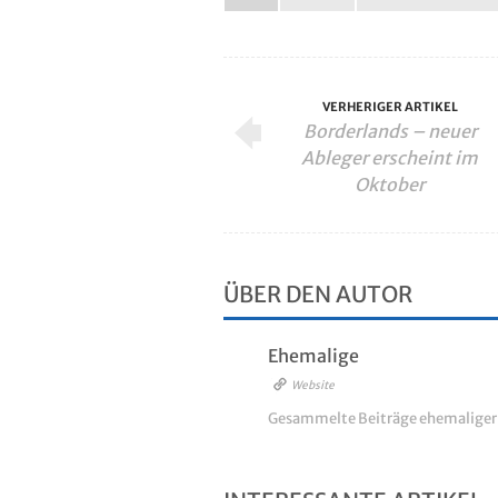
VERHERIGER ARTIKEL
Borderlands – neuer
Ableger erscheint im
Oktober
ÜBER DEN AUTOR
Ehemalige
Website
Gesammelte Beiträge ehemalige