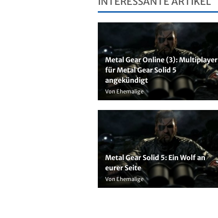
INTERESSANTE ARTIKEL
Metal Gear Online (3): Multiplayer
für Metal Gear Solid 5
angekündigt
Von Ehemalige
Metal Gear Solid 5: Ein Wolf an
eurer Seite
Von Ehemalige