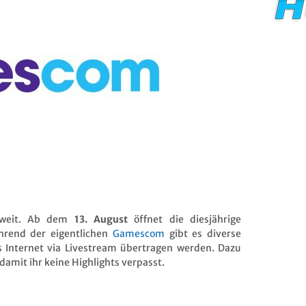
soweit. Ab dem
13. August
öffnet die diesjährige
hrend der eigentlichen
Gamescom
gibt es diverse
s Internet via Livestream übertragen werden. Dazu
, damit ihr keine Highlights verpasst.