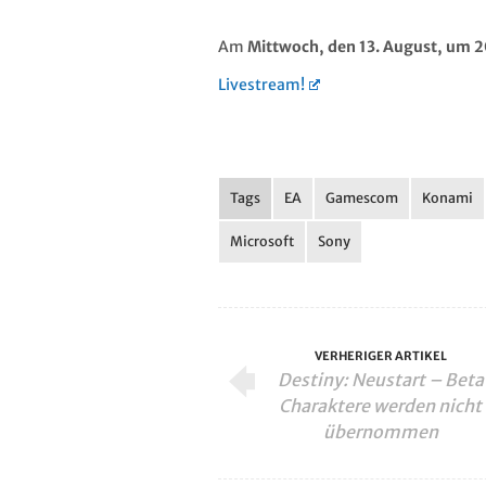
Am
Mittwoch
, den 13. August, um 2
Livestream!
Tags
EA
Gamescom
Konami
Microsoft
Sony
VERHERIGER ARTIKEL
Destiny: Neustart – Beta
Charaktere werden nicht
übernommen