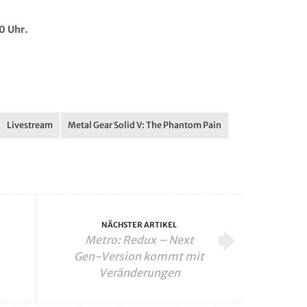
0 Uhr.
Livestream
Metal Gear Solid V: The Phantom Pain
NÄCHSTER ARTIKEL
Metro: Redux – Next
Gen-Version kommt mit
Veränderungen