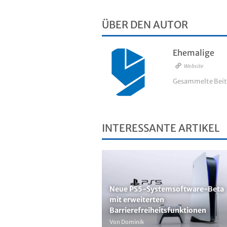
ÜBER DEN AUTOR
Ehemalige
Website
Gesammelte Beit
INTERESSANTE ARTIKEL
Neue PS5-Systemsoftware-Beta
mit erweiterten
Barrierefreiheitsfunktionen
Von Dominik