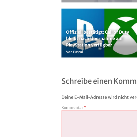
Offiziell bestätigt: Call of Duty
bleibt nach Übernahme auf
PlayStation verfügbar
Von Pascal
Schreibe einen Komm
Deine E-Mail-Adresse wird nicht verö
Kommentar
*