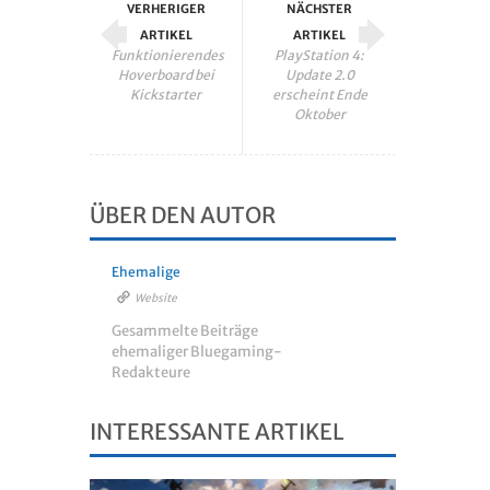
VERHERIGER
NÄCHSTER
ARTIKEL
ARTIKEL
Funktionierendes
PlayStation 4:
Hoverboard bei
Update 2.0
Kickstarter
erscheint Ende
Oktober
ÜBER DEN AUTOR
Ehemalige
Website
Gesammelte Beiträge
ehemaliger Bluegaming-
Redakteure
INTERESSANTE ARTIKEL