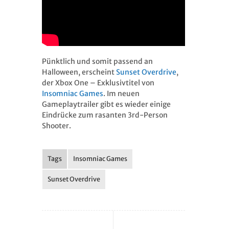
Pünktlich und somit passend an
Halloween, erscheint
Sunset Overdrive
,
der Xbox One – Exklusivtitel von
Insomniac Games
. Im neuen
Gameplaytrailer gibt es wieder einige
Eindrücke zum rasanten 3rd-Person
Shooter.
Tags
Insomniac Games
Sunset Overdrive