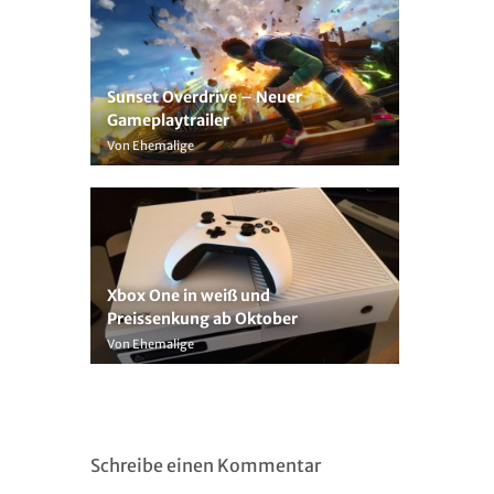
Sunset Overdrive – Neuer
Gameplaytrailer
Von Ehemalige
Xbox One in weiß und
Preissenkung ab Oktober
Von Ehemalige
Schreibe einen Kommentar