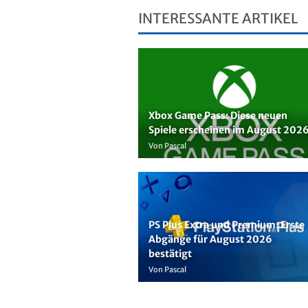
INTERESSANTE ARTIKEL
Xbox Game Pass: Diese neuen
Spiele erscheinen im August 202
Von Pascal
PS Plus Extra und Premium: Erste
Abgänge für August 2026
bestätigt
Von Pascal