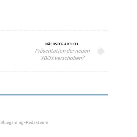
NÄCHSTER ARTIKEL
Präsentation der neuen
XBOX verschoben?
r Bluegaming-Redakteure