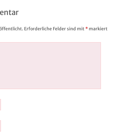
entar
ffentlicht.
Erforderliche Felder sind mit
*
markiert