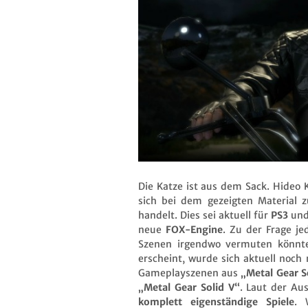
Die Katze ist aus dem Sack. Hideo 
sich bei dem gezeigten Material 
handelt. Dies sei aktuell für
PS3
un
neue
FOX-Engine
. Zu der Frage j
Szenen irgendwo vermuten könnt
erscheint, wurde sich aktuell noch
Gameplayszenen aus
„Metal Gear S
„Metal Gear Solid V“
. Laut der Au
komplett eigenständige Spiele
. 