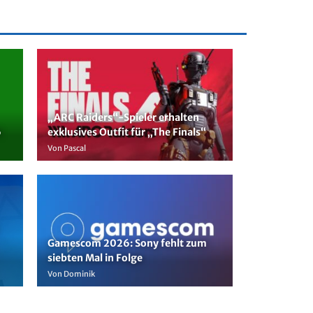
„ARC Raiders“-Spieler erhalten
6
exklusives Outfit für „The Finals“
Von Pascal
Gamescom 2026: Sony fehlt zum
siebten Mal in Folge
Von Dominik