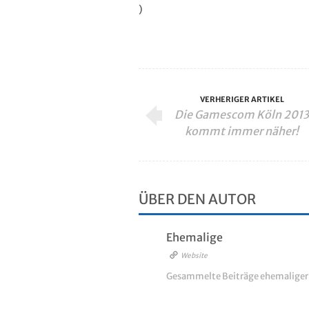
)
VERHERIGER ARTIKEL
Die Gamescom Köln 2013
kommt immer näher!
ÜBER DEN AUTOR
Ehemalige
Website
Gesammelte Beiträge ehemalige