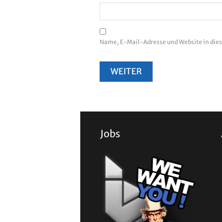
Name, E-Mail-Adresse und Website in di
Jobs