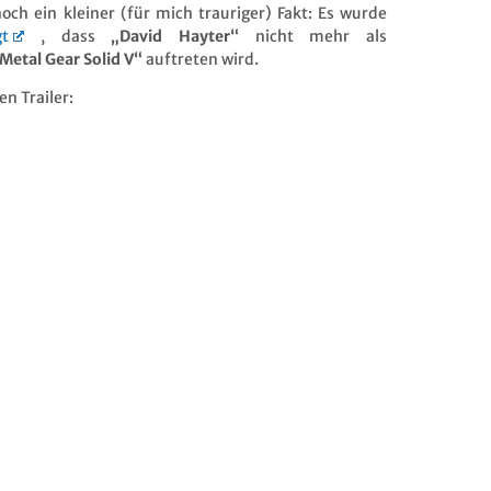
h ein kleiner (für mich trauriger) Fakt: Es wurde
gt
, dass
„David Hayter“
nicht mehr als
Metal Gear Solid V“
auftreten wird.
n Trailer: