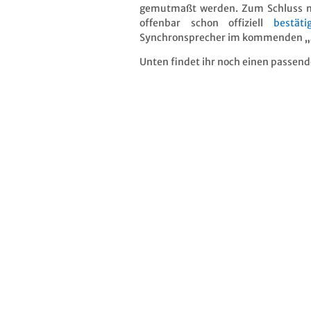
gemutmaßt werden. Zum Schluss noc
offenbar schon offiziell
bestäti
Synchronsprecher
im kommenden
„
Unten findet ihr noch einen passende