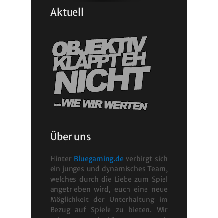
Aktuell
Über uns
Hinter
Bluegaming.de
verbirgt sich
ein junges und dynamisches Team,
welches durch die Liebe zum Spiel
angetrieben wird, euch eine neue
Möglichkeit der Unterhaltung im
Bezug auf Spiele zu bieten. Wir