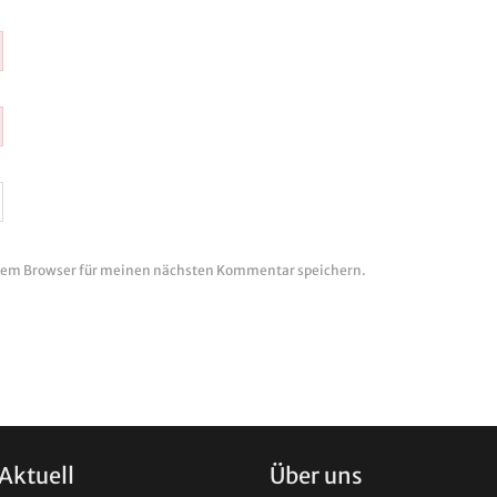
esem Browser für meinen nächsten Kommentar speichern.
Aktuell
Über uns