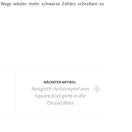
m Wege wieder mehr schwarze Zahlen schreiben zu
NÄCHSTER ARTIKEL
Nosgoth: Actionspiel von
Square Enix geht in die
Closed Beta