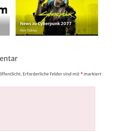
News zu Cyberpunk 2077
Von Tobias
entar
ffentlicht.
Erforderliche Felder sind mit
*
markiert