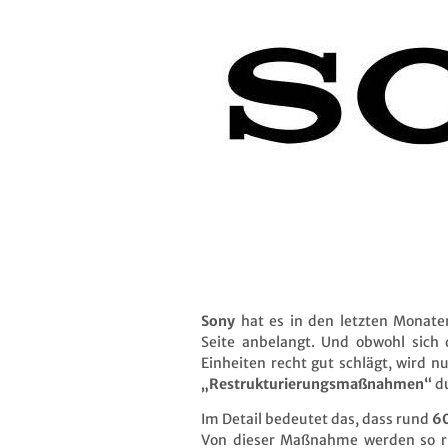
Sony
hat es in den letzten Monaten 
Seite anbelangt. Und obwohl sich d
Einheiten recht gut schlägt, wird nu
„Restrukturierungsmaßnahmen“
du
Im Detail bedeutet das, dass rund
60
Von dieser Maßnahme werden so 