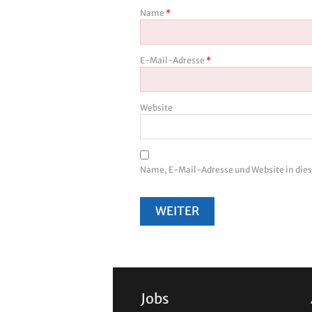
Name
*
E-Mail-Adresse
*
Website
Name, E-Mail-Adresse und Website in di
Jobs