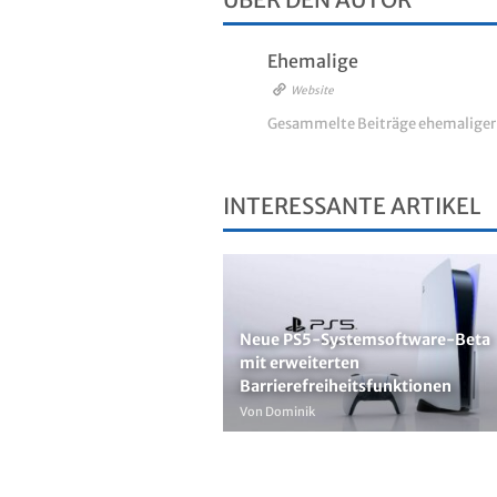
Ehemalige
Website
Gesammelte Beiträge ehemalige
INTERESSANTE ARTIKEL
Neue PS5-Systemsoftware-Beta
mit erweiterten
Barrierefreiheitsfunktionen
Von Dominik