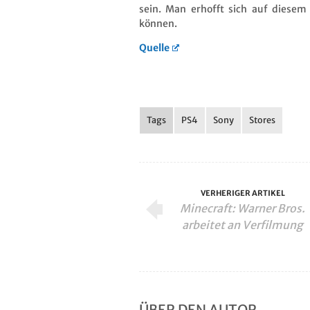
sein. Man erhofft sich auf diese
können.
Quelle
Tags
PS4
Sony
Stores
VERHERIGER ARTIKEL
Minecraft: Warner Bros.
arbeitet an Verfilmung
ÜBER DEN AUTOR