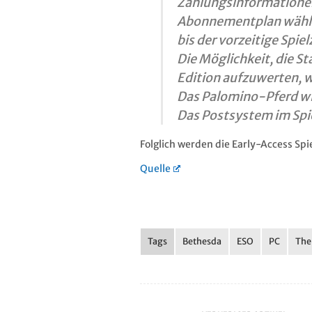
Zahlungsinformatione
Abonnementplan wählen.
bis der vorzeitige Spiel
Die Möglichkeit, die St
Edition aufzuwerten, 
Das Palomino-Pferd wi
Das Postsystem im Spie
Folglich werden die Early-Access Sp
Quelle
Tags
Bethesda
ESO
PC
The 