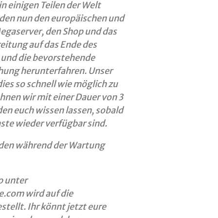
 in einigen Teilen der Welt
den nun den europäischen und
gaserver, den Shop und das
eitung auf das Ende des
s und die bevorstehende
chung herunterfahren. Unser
ies so schnell wie möglich zu
hnen wir mit einer Dauer von 3
den euch wissen lassen, sobald
ste wieder verfügbar sind.
den während der Wartung
p unter
e.com wird auf die
ellt. Ihr könnt jetzt eure