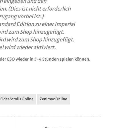
n eingeben und den
 (Dies ist nicht erforderlich
zugang vorbei ist.)
andard Edition zu einer Imperial
wird zum Shop hinzugefügt.
rd wird zum Shop hinzugefügt.
l wird wieder aktiviert.
ieler ESO wieder in 3-4 Stunden spielen können.
Elder Scrolls Online
Zenimax Online