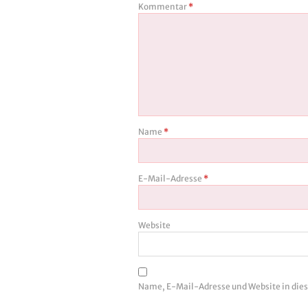
Kommentar
*
Name
*
E-Mail-Adresse
*
Website
Name, E-Mail-Adresse und Website in di