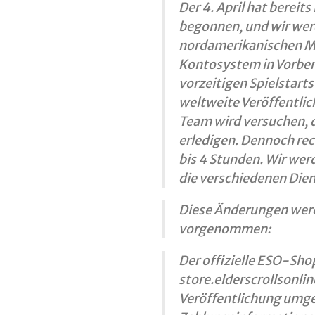
Der 4. April hat bereits
begonnen, und wir wer
nordamerikanischen Me
Kontosystem in Vorber
vorzeitigen Spielstart
weltweite Veröffentli
Team wird versuchen, d
erledigen. Dennoch rec
bis 4 Stunden. Wir wer
die verschiedenen Dien
Diese Änderungen wer
vorgenommen:
Der offizielle ESO-Sho
store.elderscrollsonlin
Veröffentlichung umgest