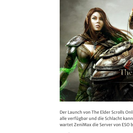
Der Launch von The Elder Scrolls Onl
alle verfügbar und die Schlacht kan
wartet ZeniMax die Server von ESO be