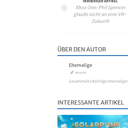
VERHERIGER ARTIKEL
Xbox One: Phil Spencer
glaubt nicht an eine VR-
Zukunft
ÜBER DEN AUTOR
Ehemalige
Website
Gesammelte Beiträge ehemalige
INTERESSANTE ARTIKEL