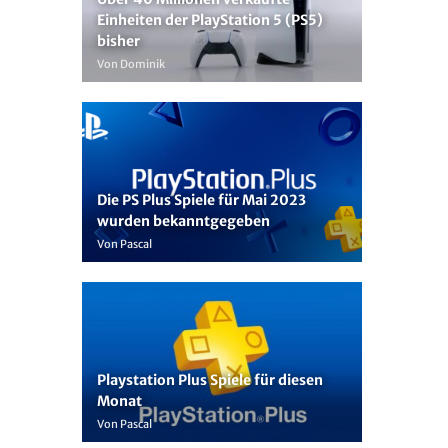
Einheiten der PlayStation 5 (PS5)
bisher
Von Dominik
Die PS Plus Spiele für Mai 2023
wurden bekanntgegeben
Von Pascal
Playstation Plus Spiele für diesen
Monat
Von Pascal