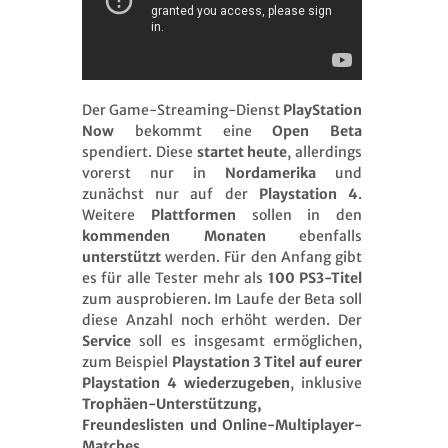
Der Game-Streaming-Dienst
PlayStation
Now
bekommt eine
Open Beta
spendiert. Diese
startet heute
, allerdings
vorerst nur in
Nordamerika
und
zunächst nur auf der
Playstation 4
.
Weitere
Plattformen
sollen in den
kommenden
Monaten
ebenfalls
unterstützt
werden. Für den Anfang gibt
es für alle Tester mehr als
100 PS3-Titel
zum ausprobieren. Im Laufe der Beta soll
diese Anzahl noch erhöht werden. Der
Service
soll es insgesamt ermöglichen,
zum Beispiel
Playstation 3 Titel auf eurer
Playstation 4 wiederzugeben
, inklusive
Trophäen-Unterstützung,
Freundeslisten und Online-Multiplayer-
Matches.