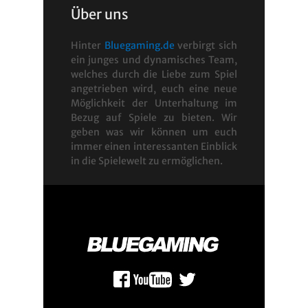
Über uns
Hinter
Bluegaming.de
verbirgt sich
ein junges und dynamisches Team,
welches durch die Liebe zum Spiel
angetrieben wird, euch eine neue
Möglichkeit der Unterhaltung im
Bezug auf Spiele zu bieten. Wir
geben was wir können um euch
immer einen interessanten Einblick
in die Spielewelt zu ermöglichen.