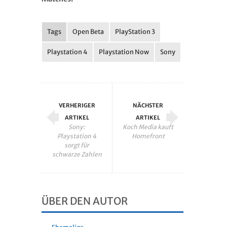
Tags
Open Beta
PlayStation 3
Playstation 4
Playstation Now
Sony
VERHERIGER
NÄCHSTER
ARTIKEL
ARTIKEL
Sony:
Koch Media kauft
Playstation 4
Homefront
sorgt für
schwarze Zahlen
ÜBER DEN AUTOR