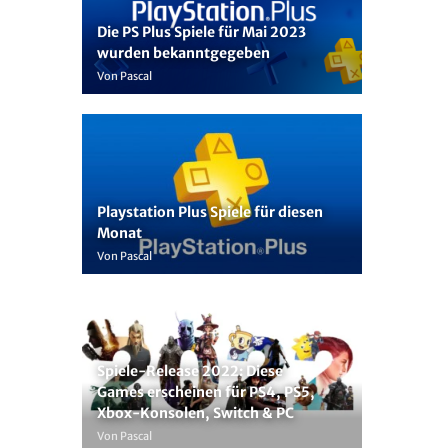
Die PS Plus Spiele für Mai 2023
wurden bekanntgegeben
Von Pascal
Playstation Plus Spiele für diesen
Monat
Von Pascal
Spiele-Release 2022: Diese
Games erscheinen für PS4, PS5,
Xbox-Konsolen, Switch & PC
Von Pascal