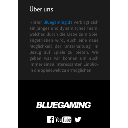
Über uns
Hinter
Bluegaming.de
verbirgt sich
ein junges und dynamisches Team,
welches durch die Liebe zum Spiel
angetrieben wird, euch eine neue
Möglichkeit der Unterhaltung im
Bezug auf Spiele zu bieten. Wir
geben was wir können um euch
immer einen interessanten Einblick
in die Spielewelt zu ermöglichen.